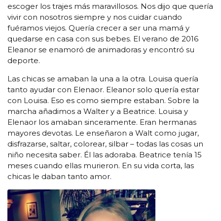
escoger los trajes más maravillosos. Nos dijo que quería
vivir con nosotros siempre y nos cuidar cuando
fuéramos viejos. Quería crecer a ser una mamá y
quedarse en casa con sus bebes. El verano de 2016
Eleanor se enamoró de animadoras y encontró su
deporte.
Las chicas se amaban la una a la otra. Louisa quería
tanto ayudar con Elenaor. Eleanor solo quería estar
con Louisa. Eso es como siempre estaban. Sobre la
marcha añadimos a Walter y a Beatrice. Louisa y
Elenaor los amaban sinceramente. Eran hermanas
mayores devotas. Le enseñaron a Walt como jugar,
disfrazarse, saltar, colorear, silbar – todas las cosas un
niño necesita saber. Él las adoraba. Beatrice tenía 15
meses cuando ellas murieron. En su vida corta, las
chicas le daban tanto amor.