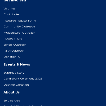
Get Involved
Volunteer
Contribute
Resource Request Form
Community Outreach
Multicultural Outreach
Rooted in Life
School Outreach
Faith Outreach
Donation 101
Events & News
Submit a Story
Candlelight Ceremony 2026
Dash for Donation
About Us
Service Area