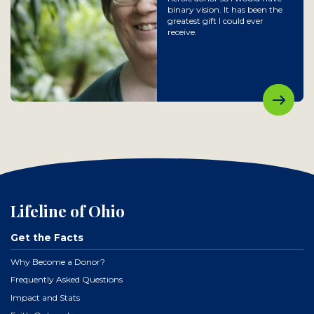
binary vision. It has been the
greatest gift I could ever
receive.
Lifeline of Ohio
Get the Facts
Why Become a Donor?
Frequently Asked Questions
Impact and Stats