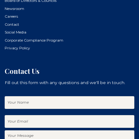
Board of Directors & Councils
Newsroom
Careers
Contact
Social Media
Corporate Compliance Program
Privacy Policy
Contact Us
Fill out this form with any questions and we'll be in touch.
Your
Name
Your
Email
Your
Message